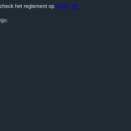
 check het reglement op
KNAF.
ijn: