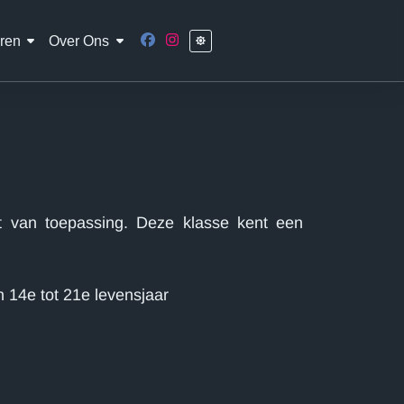
ren
Over Ons
t van toepassing. Deze klasse kent een
14e tot 21e levensjaar