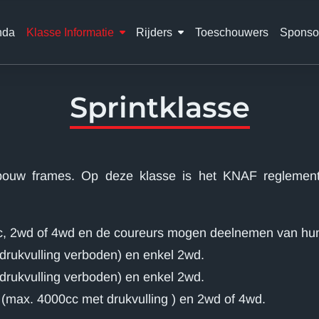
nda
Klasse Informatie
Rijders
Toeschouwers
Sponso
Sprintklasse
fbouw frames. Op deze klasse is het KNAF reglemen
, 2wd of 4wd en de coureurs mogen deelnemen van hun 
rukvulling verboden) en enkel 2wd.
rukvulling verboden) en enkel 2wd.
max. 4000cc met drukvulling ) en 2wd of 4wd.