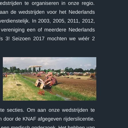
dstrijden te organiseren in onze regio.
aan de wedstrijden voor het Nederlands
erdienstelijk. In 2003, 2005, 2011, 2012,
vereniging een of meerdere Nederlands
lfs 3! Seizoen 2017 mochten we wéér 2
te secties. Om aan onze wedstrijden te
n door de KNAF afgegeven rijderslicentie.
is een medisch onderzoek. Het hebben van