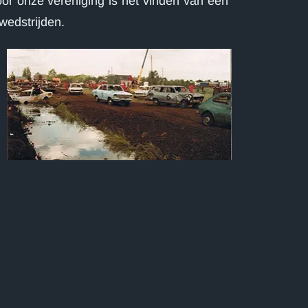
or onze vereniging is het vinden van een
wedstrijden.