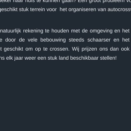
beker naar huis te kunnen gaan? Een groot probleem vo
geschikt stuk terrein voor het organiseren van autocross
 natuurlijk rekening te houden met de omgeving en het
te door de vele bebouwing steeds schaarser en het
 geschikt om op te crossen. Wij prijzen ons dan ook
s elk jaar weer een stuk land beschikbaar stellen!