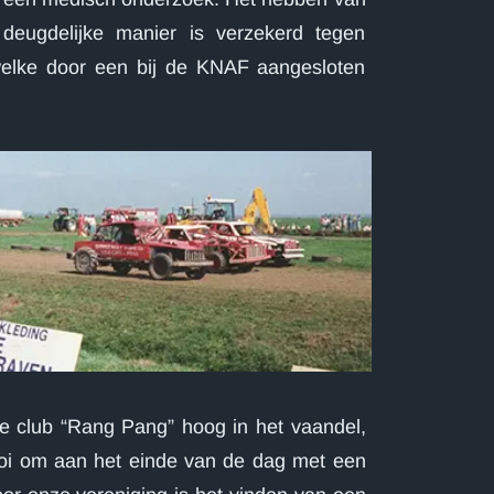
 deugdelijke manier is verzekerd tegen
 welke door een bij de KNAF aangesloten
nze club “Rang Pang” hoog in het vaandel,
mooi om aan het einde van de dag met een