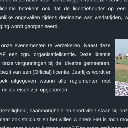
licentie betekent ook dat de licentiehouder op een
onlijke ongevallen tijdens deelname aan wedstrijden,
ging wordt georganiseerd.
om onze evenementen te verzekeren. Naast deze
 een zgn. organisatielicentie. Deze licentie
an onze vergunningen bij de diverse gemeenten.
 bezit van een (Official) licentie. Jaarlijks wordt er
ek uitgegeven waarin alle reglementen met
en milieu-eisen zijn opgenomen
Gezelligheid, saamhorigheid en sportiviteit staan bij o
maar ook strijdlust en het willen winnen! Het is toch 