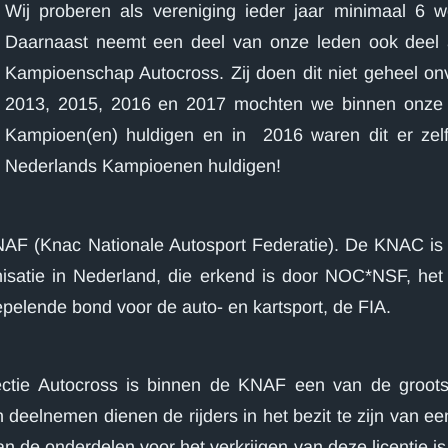
Wij proberen als vereniging ieder jaar minimaal 6 we
Daarnaast neemt een deel van onze leden ook deel 
Kampioenschap Autocross. Zij doen dit niet geheel onv
2013, 2015, 2016 en 2017 mochten we binnen onze 
Kampioen(en) huldigen en in 2016 waren dit er ze
Nederlands Kampioenen huldigen!
KNAF (Knac Nationale Autosport Federatie). De KNAC is
isatie in Nederland, die erkend is door NOC*NSF, het
pelende bond voor de auto- en kartsport, de FIA.
ctie Autocross is binnen de KNAF een van de groots
deelnemen dienen de rijders in het bezit te zijn van ee
n de onderdelen voor het verkrijgen van deze licentie 