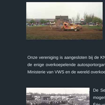
Onze vereniging is aangesloten bij de 
de enige overkoepelende autosportorgan
Ministerie van VWS en de wereld overkoe
De Se
mogen 
Één va