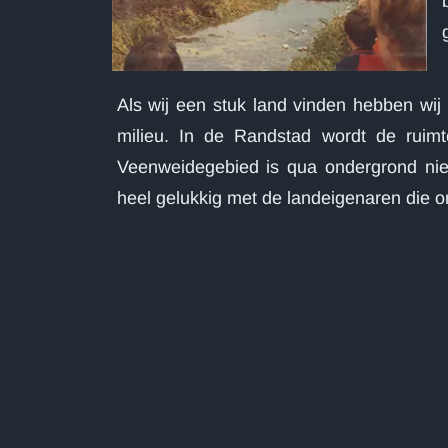
Als wij een stuk land vinden hebben wij
milieu. In de Randstad wordt de ruim
Veenweidegebied is qua ondergrond niet
heel gelukkig met de landeigenaren die on