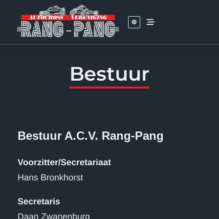
Skip
to
content
Bestuur
Bestuur A.C.V. Rang-Pang
Voorzitter/Secretariaat
Hans Bronkhorst
Secretaris
Daan Zwanenburg