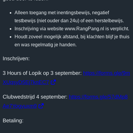
Alleen toegang met inentingsbewijs, negatief
testbewijs (niet ouder dan 24u) of een herstelbewijs.
Inschrijving via website www.RangPang.nl is verplicht.
Houdt zoveel mogelijk afstand, bij klachten blijf je thuis
en was regelmatig je handen.
Inschrijven:
3 Hours of Lopik op 3 september:
https://forms.gle/9m
XUqsyD5Ej7knEC7
Clubwedstrijd 4 september:
https://forms.gle/57dMp8
Ae7Yogyuxm9
Betaling: