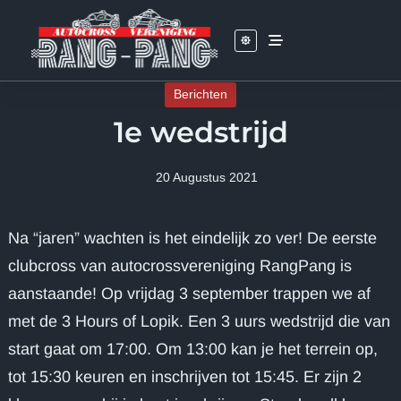
Skip
to
content
Berichten
1e wedstrijd
20 Augustus 2021
Na “jaren” wachten is het eindelijk zo ver! De eerste
clubcross van autocrossvereniging RangPang is
aanstaande! Op vrijdag 3 september trappen we af
met de 3 Hours of Lopik. Een 3 uurs wedstrijd die van
start gaat om 17:00. Om 13:00 kan je het terrein op,
tot 15:30 keuren en inschrijven tot 15:45. Er zijn 2