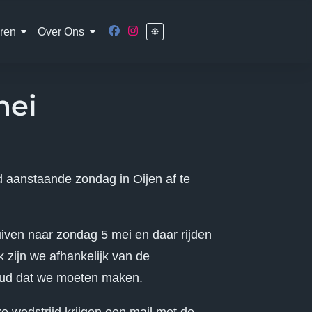
ren
Over Ons
mei
 aanstaande zondag in Oijen af te
iven naar zondag 5 mei en daar rijden
zijn we afhankelijk van de
oud dat we moeten maken.