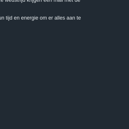
 wedstrijd krijgen een mail met de
tijd en energie om er alles aan te