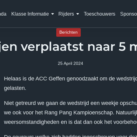
nda
Klasse Informatie
Rijders
Toeschouwers
Sponso
Berichten
jen verplaatst naar 5 
25 April 2024
Helaas is de ACC Geffen genoodzaakt om de wedstrijd
gelasten.
Niet getreurd we gaan de wedstrijd een weekje opschu
we ook voor het Rang Pang Kampioenschap. Natuurlijk 
weersomstandigheden en is dat dan ook het voorbeh