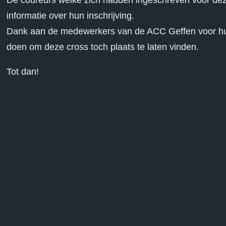
De coureurs welke zich hadden ingeschreven voor deze
informatie over hun inschrijving.
Dank aan de medewerkers van de ACC Geffen voor hun 
doen om deze cross toch plaats te laten vinden.
Tot dan!