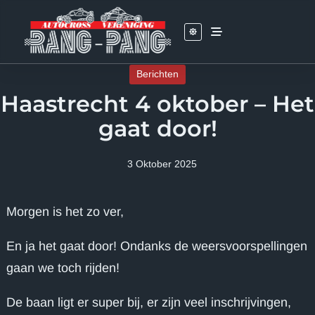
Skip
to
content
Berichten
Haastrecht 4 oktober – Het
gaat door!
3 Oktober 2025
Morgen is het zo ver,
En ja het gaat door! Ondanks de weersvoorspellingen
gaan we toch rijden!
De baan ligt er super bij, er zijn veel inschrijvingen,