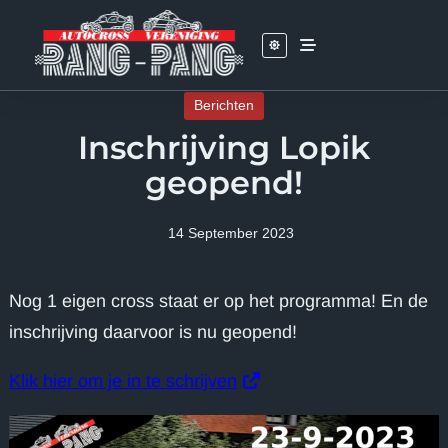
Skip
to
content
Berichten
Inschrijving Lopik
geopend!
14 September 2023
Nog 1 eigen cross staat er op het programma! En de
inschrijving daarvoor is nu geopend!
Klik hier om je in te schrijven